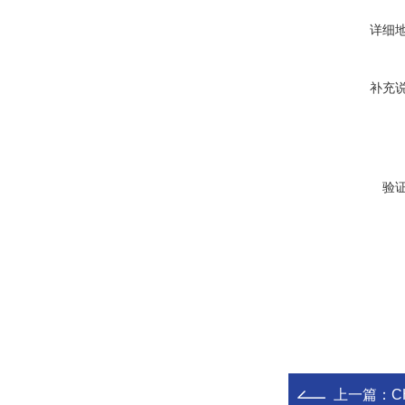
详细
补充
验
上一篇：
C