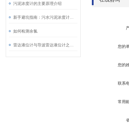
污泥浓度计的主要原理介绍
新手避坑指南：污水污泥浓度计安装位置选择、调试与日常维护完整操作步骤
如何检测余氯
雷达液位计与导波雷达液位计之间的区别
您的
您的
联系
常用