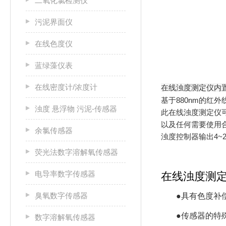
二氧化氯检测仪
污泥界面仪
在线色度仪
蓝绿藻仪表
在线密度计/浓度计
在线浊度测定仪内置
基于880nm的红
浊度 悬浮物 污泥-传感器
此在线浊度测定仪
以及任何需要使用
余氯传感器
浊度控制器输出4~
荧光法数字溶解氧传感器
电导率数字传感器
在线浊度测
臭氧数字传感器
●具有色度补
●传感器的特
数字溶解氧传感器