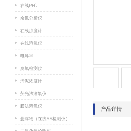
在线PH计
余氯分析仪
在线浊度计
在线溶氧仪
电导率
臭氧检测仪
污泥浓度计
荧光法溶氧仪
膜法溶氧仪
产品详情
悬浮物（在线SS检测仪）