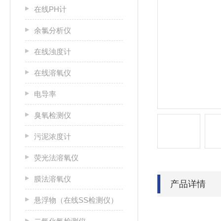
在线PH计
余氯分析仪
在线浊度计
在线溶氧仪
电导率
臭氧检测仪
污泥浓度计
荧光法溶氧仪
膜法溶氧仪
产品详情
悬浮物（在线SS检测仪）