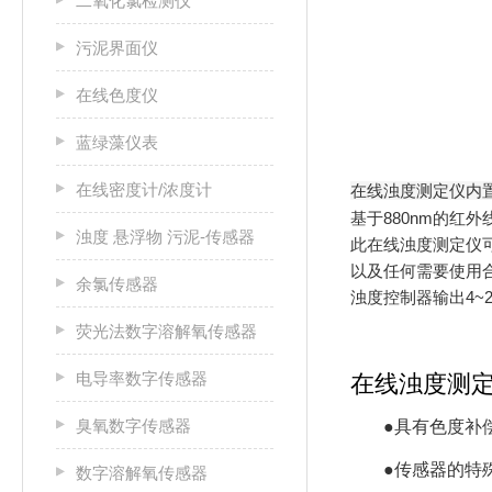
二氧化氯检测仪
污泥界面仪
在线色度仪
蓝绿藻仪表
在线密度计/浓度计
在线浊度测定仪内置
基于880nm的红
浊度 悬浮物 污泥-传感器
此在线浊度测定仪
以及任何需要使用
余氯传感器
浊度控制器输出4~
荧光法数字溶解氧传感器
电导率数字传感器
在线浊度测
臭氧数字传感器
●具有色度补
●传感器的特
数字溶解氧传感器