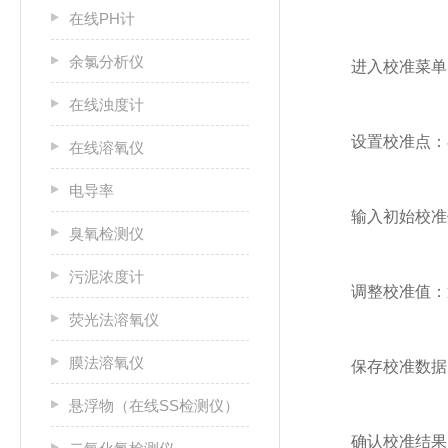
在线PH计
余氯分析仪
‌进入校准菜单‌：
在线浊度计
‌设置校准点‌：在
在线溶氧仪
电导率
‌输入初始校准值
臭氧检测仪
污泥浓度计
‌调整校准值‌：
荧光法溶氧仪
膜法溶氧仪
‌保存校准数据‌
悬浮物（在线SS检测仪）
‌确认校准结果‌