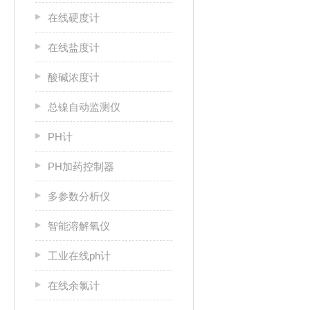
在线硬度计
在线盐度计
酸碱浓度计
总镍自动监测仪
PH计
PH加药控制器
多参数分析仪
智能溶解氧仪
工业在线ph计
在线余氯计