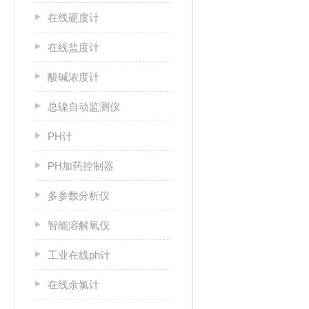
在线硬度计
在线盐度计
酸碱浓度计
总镍自动监测仪
PH计
PH加药控制器
多参数分析仪
智能溶解氧仪
工业在线ph计
在线余氯计