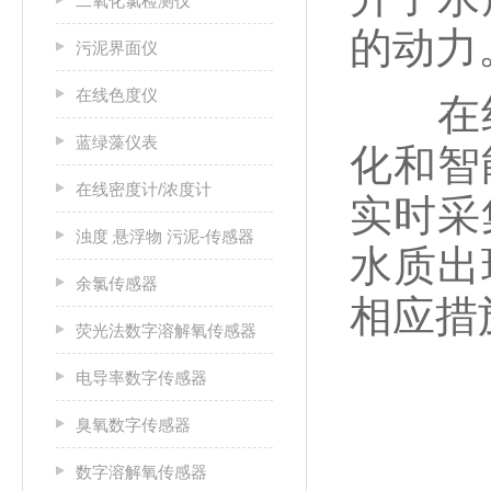
二氧化氯检测仪
的动力
污泥界面仪
在线色度仪
在线
蓝绿藻仪表
化和智
在线密度计/浓度计
实时采
浊度 悬浮物 污泥-传感器
水质出
余氯传感器
相应措
荧光法数字溶解氧传感器
电导率数字传感器
臭氧数字传感器
数字溶解氧传感器