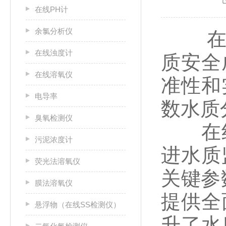
在线PH计
余氯分析仪
在当
在线浊度计
质安全
在线溶氧仪
准性和
电导率
数水质
臭氧检测仪
在线
污泥浓度计
进水质
荧光法溶氧仪
关键参
膜法溶氧仪
提供全
悬浮物（在线SS检测仪）
升了水