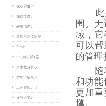
在线硬度计
此外
在线盐度计
围。无
酸碱浓度计
域，它
总镍自动监测仪
可以帮
PH计
的管理
PH加药控制器
多参数分析仪
随着
智能溶解氧仪
和功能
工业在线ph计
更加重
在线余氯计
撑。