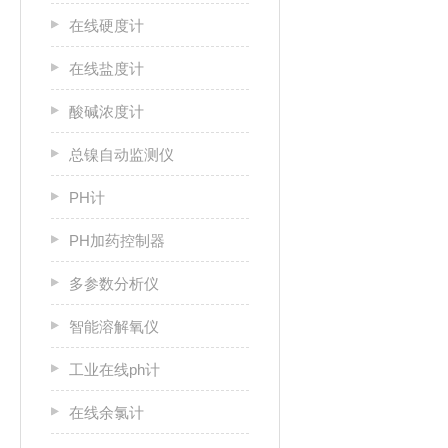
在线硬度计
在线盐度计
酸碱浓度计
总镍自动监测仪
PH计
PH加药控制器
多参数分析仪
智能溶解氧仪
工业在线ph计
在线余氯计