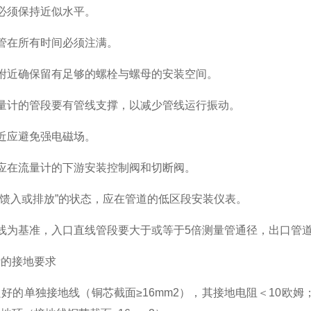
须保持近似水平。
在所有时间必须注满。
近确保留有足够的螺栓与螺母的安装空间。
计的管段要有管线支撑，以减少管线运行振动。
应避免强电磁场。
在流量计的下游安装控制阀和切断阀。
馈入或排放”的状态，应在管道的低区段安装仪表。
为基准，入口直线管段要大于或等于5倍测量管通径，出口管道
的接地要求
的单独接地线（铜芯截面≥16mm2），其接地电阻＜10欧姆