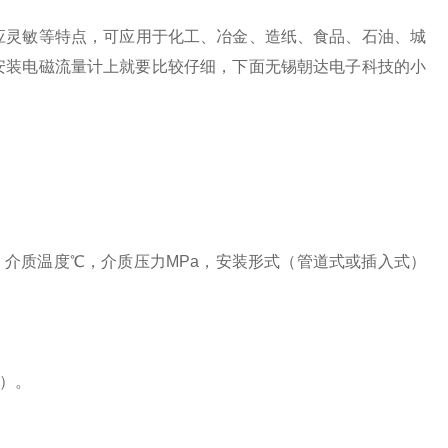
应灵敏等特点，可应用于化工、冶金、造纸、食品、石油、城
安装电磁流量计上就要比较仔细，下面无锡朝达电子科技的小
），介质温度℃，介质压力MPa，安装形式（管道式或插入式）
）。