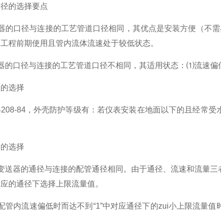
径的选择要点
口径与连接的工艺管道口径相同，其优点是安装方便（不需异径管
为工程前期使用且管内流体流速处于较低状态。
的口径与连接的工艺管道口径不相同，其适用状态：⑴流速偏
的选择
08-84，外壳防护等级有：若仪表安装在地面以下的且经常
的选择
送器的通径与连接的配管通径相同。由于通径、流速和流量三者
对应的通径下选择上限流量值。
内流速偏低时而达不到“1”中对应通径下的zui小上限流量