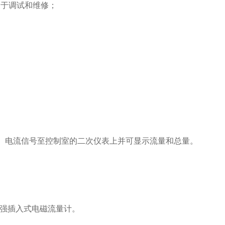
于调试和维修；
mA）电流信号至控制室的二次仪表上并可显示流量和总量。
。
强插入式电磁流量计。