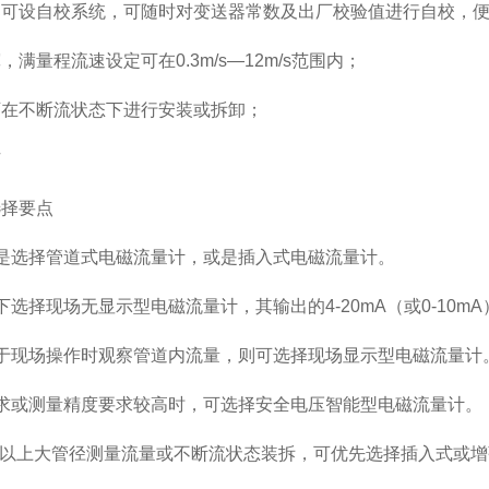
设自校系统，可随时对变送器常数及出厂校验值进行自校，便
量程流速设定可在0.3m/s—12m/s范围内；
不断流状态下进行安装或拆卸；
广
择要点
选择管道式电磁流量计，或是插入式电磁流量计。
择现场无显示型电磁流量计，其输出的4-20mA（或0-10
现场操作时观察管道内流量，则可选择现场显示型电磁流量计
或测量精度要求较高时，可选择安全电压智能型电磁流量计。
m以上大管径测量流量或不断流状态装拆，可优先选择插入式或增