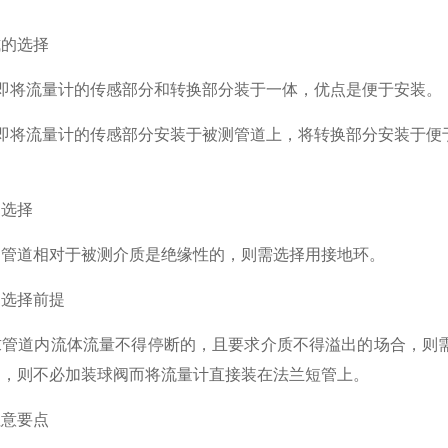
的选择
将流量计的传感部分和转换部分装于一体，优点是便于安装。
将流量计的传感部分安装于被测管道上，将转换部分安装于便于
选择
道相对于被测介质是绝缘性的，则需选择用接地环。
选择前提
道内流体流量不得停断的，且要求介质不得溢出的场合，则需
的，则不必加装球阀而将流量计直接装在法兰短管上。
意要点