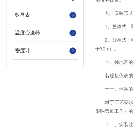
九、安装形式
数显表
1、整体式：即
温度变送器
2、分离式：即
于30m）。
密度计
十、接地环的
若连接仪表的管
十一、球阀的
对于工艺要求管
影响管道工作）
十二、安装注