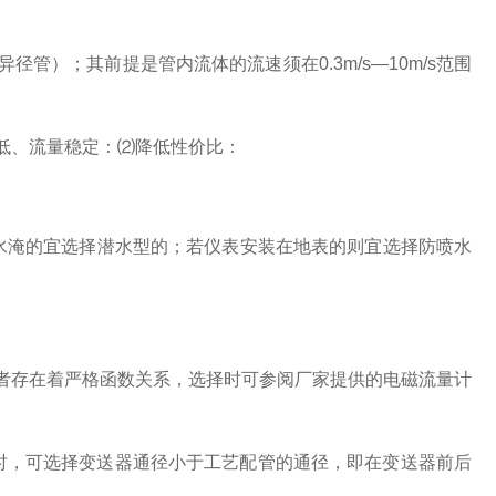
）；其前提是管内流体的流速须在0.3m/s—10m/s范围
低、流量稳定：⑵降低性价比：
受水淹的宜选择潜水型的；若仪表安装在地表的则宜选择防喷水
存在着严格函数关系，选择时可参阅厂家提供的电磁流量计
值时，可选择变送器通径小于工艺配管的通径，即在变送器前后