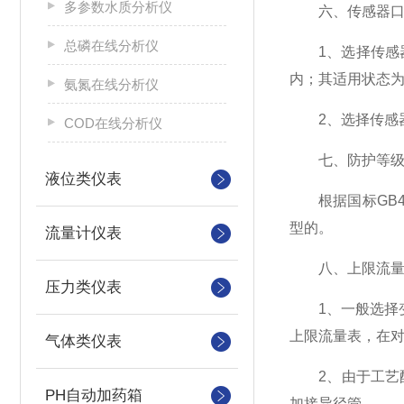
多参数水质分析仪
六、传感器口
总磷在线分析仪
1、选择传感器的
内；其适用状态
氨氮在线分析仪
2、选择传感器
COD在线分析仪
七、防护等级
液位类仪表
根据国标GB42
型的。
流量计仪表
八、上限流量
压力类仪表
1、一般选择变
上限流量表，在
气体类仪表
2、由于工艺配管
PH自动加药箱
加接异径管。