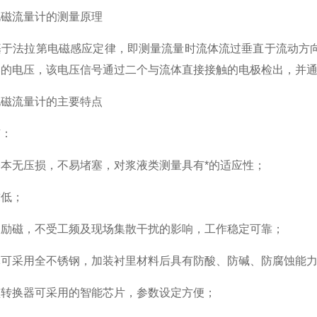
流量计的测量原理
法拉第电磁感应定律，即测量流量时流体流过垂直于流动方向
比的电压，该电压信号通过二个与流体直接接触的电极检出，并
流量计的主要特点
：
无压损，不易堵塞，对浆液类测量具有*的适应性；
低；
磁，不受工频及现场集散干扰的影响，工作稳定可靠；
采用全不锈钢，加装衬里材料后具有防酸、防碱、防腐蚀能
换器可采用的智能芯片，参数设定方便；