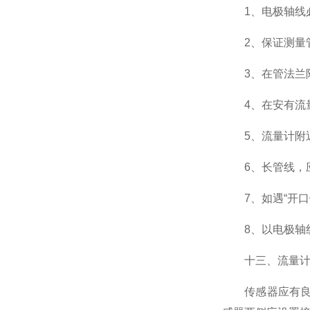
1、电极轴线必
2、保证测量管
3、在管法兰附
4、在安有流量
5、流量计附近
6、长管线，应
7、如遇“开口
8、以电极轴线
十三、流量计
传感器应有良好