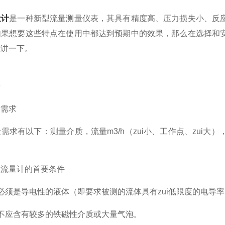
量计
是一种新型流量测量仪表，其具有精度高、压力损失小、反
如果想要这些特点在使用中都达到预期中的效果，那么在选择和
重讲一下。
需求
有以下：测量介质，流量m3/h（zui小、工作点、zui大
流量计的首要条件
须是导电性的液体（即要求被测的流体具有zui低限度的电导率
应含有较多的铁磁性介质或大量气泡。