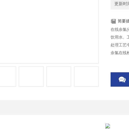
更新时间：
简要
在线余氯
饮用水、
处理工艺
余氯在线