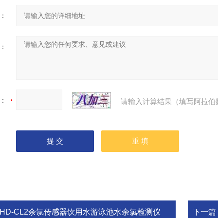
：
：
：
请输入计算结果（填写阿拉伯
CHD-CL2余氯传感器饮用水游泳池水余氯检测仪
下一篇