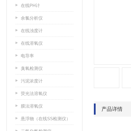
在线PH计
余氯分析仪
在线浊度计
在线溶氧仪
电导率
臭氧检测仪
污泥浓度计
荧光法溶氧仪
膜法溶氧仪
产品详情
悬浮物（在线SS检测仪）