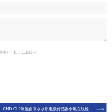
数字），如：三加四=7
：
CHD-CL2泳池自来水水质电极传感器余氯在线检测仪