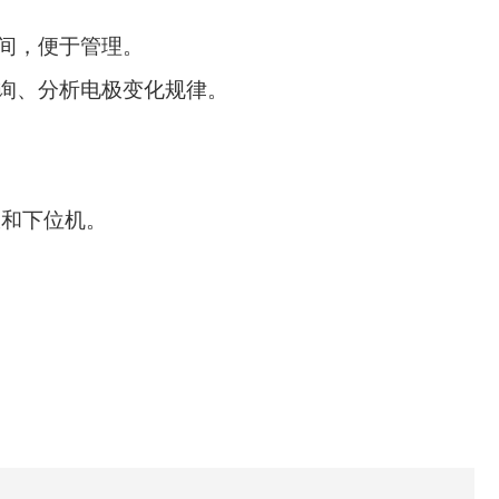
间，便于管理。
询、分析电极变化规律。
仪和下位机。