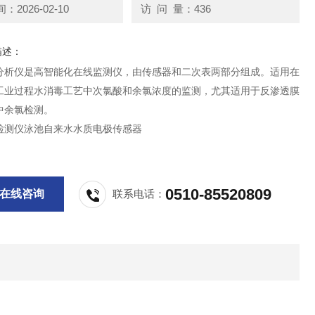
2026-02-10
访 问 量：436
描述：
分析仪是高智能化在线监测仪，由传感器和二次表两部分组成。适用在
工业过程水消毒工艺中次氯酸和余氯浓度的监测，尤其适用于反渗透膜
中余氯检测。
检测仪泳池自来水水质电极传感器
0510-85520809
在线咨询
联系电话：