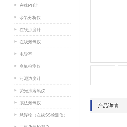
在线PH计
余氯分析仪
在线浊度计
在线溶氧仪
电导率
臭氧检测仪
污泥浓度计
荧光法溶氧仪
膜法溶氧仪
产品详情
悬浮物（在线SS检测仪）