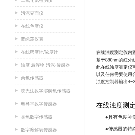
二氧化氯检测仪
污泥界面仪
在线色度仪
蓝绿藻仪表
在线密度计/浓度计
在线浊度测定仪内置
基于880nm的红
浊度 悬浮物 污泥-传感器
此在线浊度测定仪
以及任何需要使用
余氯传感器
浊度控制器输出4~
荧光法数字溶解氧传感器
电导率数字传感器
在线浊度测
臭氧数字传感器
●具有色度补
●传感器的特
数字溶解氧传感器