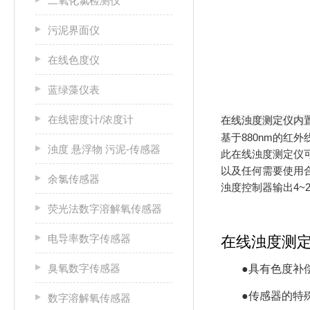
二氧化氯检测仪
污泥界面仪
在线色度仪
蓝绿藻仪表
在线密度计/浓度计
在线浊度测定仪内置
基于880nm的红
浊度 悬浮物 污泥-传感器
此在线浊度测定仪
以及任何需要使用
余氯传感器
浊度控制器输出4~
荧光法数字溶解氧传感器
电导率数字传感器
在线浊度测
臭氧数字传感器
●具有色度补
●传感器的特
数字溶解氧传感器