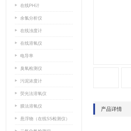
在线PH计
余氯分析仪
在线浊度计
在线溶氧仪
电导率
臭氧检测仪
污泥浓度计
荧光法溶氧仪
膜法溶氧仪
产品详情
悬浮物（在线SS检测仪）