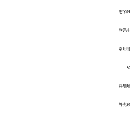
您的
联系
常用
详细
补充