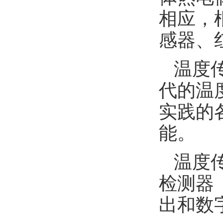
相应，
感器、
温度
代的温
实践的
能。
温度
检测器
出和数