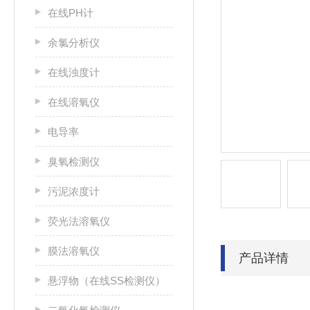
在线PH计
余氯分析仪
在线浊度计
在线溶氧仪
电导率
臭氧检测仪
污泥浓度计
荧光法溶氧仪
膜法溶氧仪
产品详情
悬浮物（在线SS检测仪）