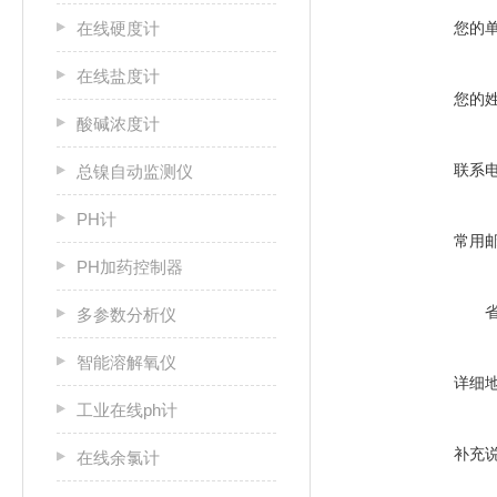
在线硬度计
您的
在线盐度计
您的
酸碱浓度计
联系
总镍自动监测仪
PH计
常用
PH加药控制器
多参数分析仪
智能溶解氧仪
详细
工业在线ph计
补充
在线余氯计