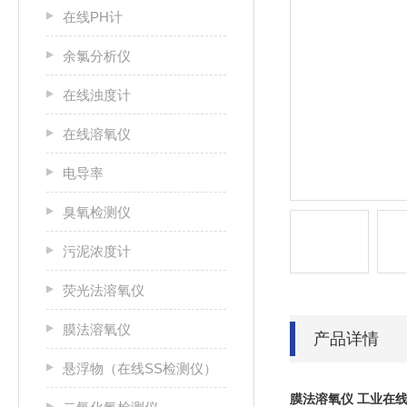
在线PH计
余氯分析仪
在线浊度计
在线溶氧仪
电导率
臭氧检测仪
污泥浓度计
荧光法溶氧仪
膜法溶氧仪
产品详情
悬浮物（在线SS检测仪）
膜法溶氧仪 工业在线