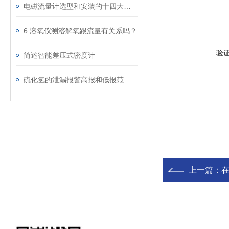
电磁流量计选型和安装的十四大要点
6.溶氧仪测溶解氧跟流量有关系吗？
验
简述智能差压式密度计
硫化氢的泄漏报警高报和低报范围设定多少
上一篇：