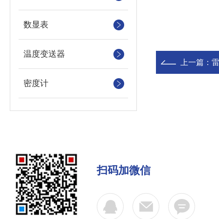
数显表
温度变送器
上一篇：
密度计
扫码加微信