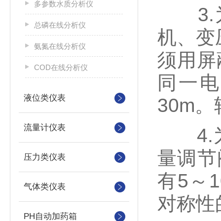
多参数水质分析仪
3.为
总磷在线分析仪
机、变
氨氮在线分析仪
须用屏
COD在线分析仪
同一电
液位类仪表
30m
流量计仪表
4.为
量调节
压力类仪表
有5～
气体类仪表
对称性
PH自动加药箱