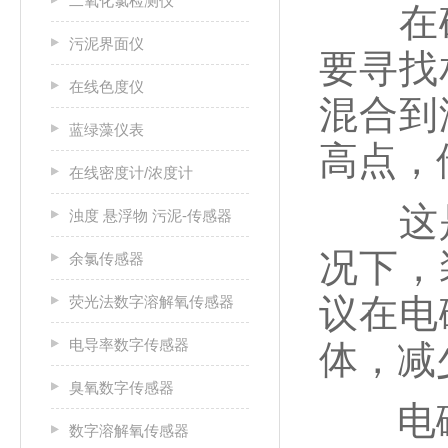
二氧化氯检测仪
在确
污泥界面仪
要寻找
在线色度仪
混合到
蓝绿藻仪表
高点，
在线密度计/浓度计
这是
浊度 悬浮物 污泥-传感器
况下，
余氯传感器
议在电
荧光法数字溶解氧传感器
电导率数字传感器
体，减
臭氧数字传感器
电磁
数字溶解氧传感器