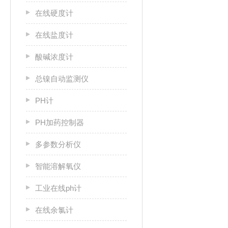
在线硬度计
在线盐度计
酸碱浓度计
总镍自动监测仪
PH计
PH加药控制器
多参数分析仪
智能溶解氧仪
工业在线ph计
在线余氯计