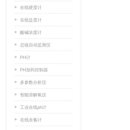
在线硬度计
在线盐度计
酸碱浓度计
总镍自动监测仪
PH计
PH加药控制器
多参数分析仪
智能溶解氧仪
工业在线ph计
在线余氯计