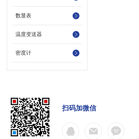
数显表
温度变送器
密度计
扫码加微信