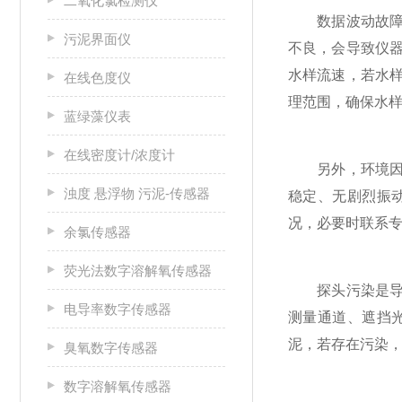
二氧化氯检测仪
数据波动故障表
污泥界面仪
不良，会导致仪
水样流速，若水
在线色度仪
理范围，确保水
蓝绿藻仪表
在线密度计/浓度计
另外，环境因素
浊度 悬浮物 污泥-传感器
稳定、无剧烈振
况，必要时联系
余氯传感器
荧光法数字溶解氧传感器
探头污染是导致
电导率数字传感器
测量通道、遮挡
泥，若存在污染
臭氧数字传感器
数字溶解氧传感器