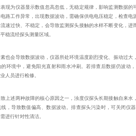
现为仪器显示数值忽高忽低，无稳定规律，影响监测数据的可
器电路工作异常，出现数据波动，需确保供电电压稳定，检查电
样流速过快、不稳定，会导致监测探头接触的水样不断变化，进
样平稳流经探头测量区域。
也会导致数据波动，仪器所处环境温度剧烈变化、振动过大，
动的环境中，避免阳光直射和雨水冲刷。若排查后数据仍波动，
专业人员进行检修。
上述两种故障的核心原因之一，浊度仪探头长期接触自来水，
光线，导致数值偏高、数据波动。排查探头污染时，可关闭仪器
，需进行针对性清洁。