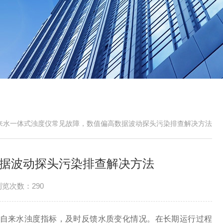
来水一体式浊度仪常见故障，数值偏高数据波动探头污染排查解决方法
据波动探头污染排查解决方法
浏览次数：290
自来水浊度指标，及时反馈水质变化情况。在长期运行过程