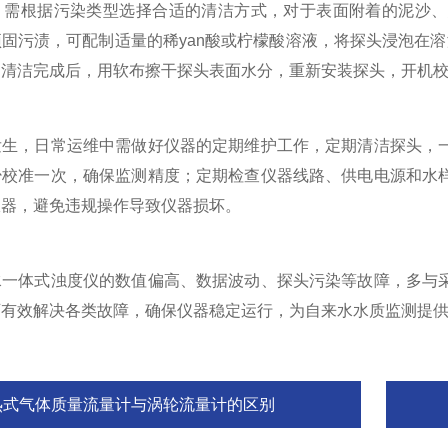
根据污染类型选择合适的清洁方式，对于表面附着的泥沙、
固污渍，可配制适量的稀yan酸或柠檬酸溶液，将探头浸泡在溶
。清洁完成后，用软布擦干探头表面水分，重新安装探头，开机
，日常运维中需做好仪器的定期维护工作，定期清洁探头，一
少校准一次，确保监测精度；定期检查仪器线路、供电电源和水
仪器，避免违规操作导致仪器损坏。
体式浊度仪的数值偏高、数据波动、探头污染等故障，多与采
可有效解决各类故障，确保仪器稳定运行，为自来水水质监测提
热式气体质量流量计与涡轮流量计的区别