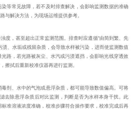
污染等常见故障，若不及时排查解决，会影响监测数据的准确
思路与解决方法，为现场运维提供参考。
度，甚至超出正常监测范围。排查时应遵循“由简到繁、先
污渍、水垢或残留杂质，会导致水样被污染，进而使监测数值
量光路，若光路被灰尘、水汽或污渍遮挡，会影响光线穿透效
质，擦拭后重新校准仪器再进行监测。
毒剂、水中的气泡或悬浮杂质，都可能导致数值偏高。可将
滤去除悬浮杂质后对比监测，判断是否为水样本身干扰。此
用标准溶液浓度准确，校准步骤符合操作要求，校准完成后再