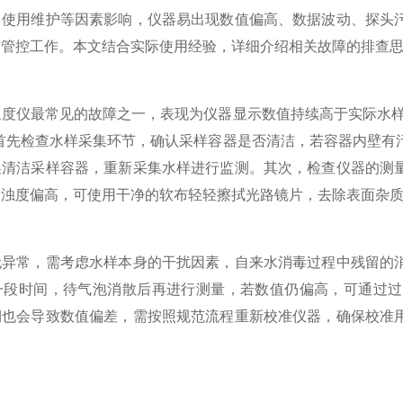
、使用维护等因素影响，仪器易出现数值偏高、数据波动、探头
质管控工作。本文结合实际使用经验，详细介绍相关故障的排查
仪最常见的故障之一，表现为仪器显示数值持续高于实际水样浊
，首先检查水样采集环节，确认采样容器是否清洁，若容器内壁有
换清洁采样容器，重新采集水样进行监测。其次，检查仪器的测
判浊度偏高，可使用干净的软布轻轻擦拭光路镜片，去除表面杂
常，需考虑水样本身的干扰因素，自来水消毒过程中残留的消
一段时间，待气泡消散后再进行测量，若数值仍偏高，可通过过
期也会导致数值偏差，需按照规范流程重新校准仪器，确保校准