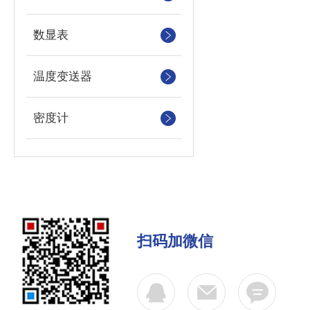
数显表
温度变送器
密度计
扫码加微信