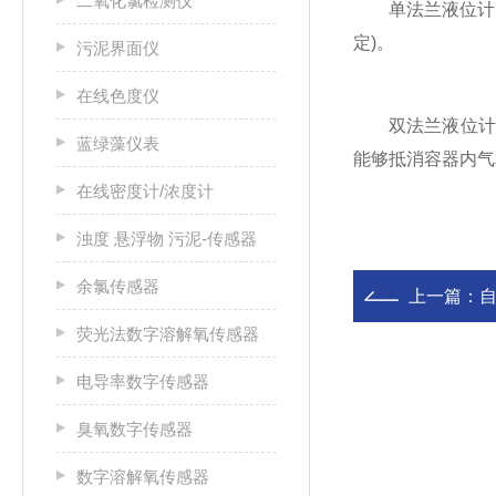
二氧化氯检测仪
‌单法兰液位计‌
定)。‌‌
污泥界面仪
在线色度仪
‌双法兰液位计‌
蓝绿藻仪表
能够‌抵消容器内气
在线密度计/浓度计
浊度 悬浮物 污泥-传感器
余氯传感器
上一篇：
自
荧光法数字溶解氧传感器
电导率数字传感器
臭氧数字传感器
数字溶解氧传感器