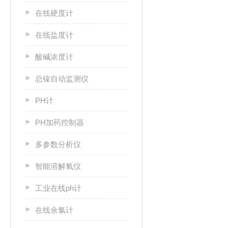
在线硬度计
在线盐度计
酸碱浓度计
总镍自动监测仪
PH计
PH加药控制器
多参数分析仪
智能溶解氧仪
工业在线ph计
在线余氯计