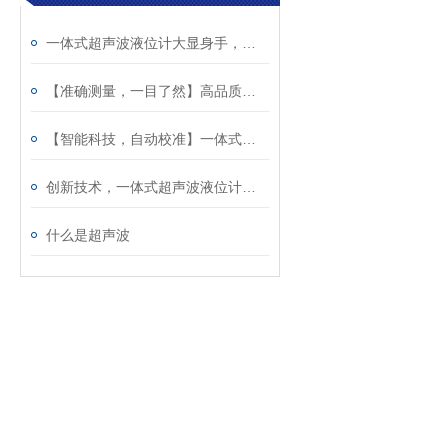
一体式超声波液位计大显身手，让液位测量变得更简单、更可靠！
【准确测量，一目了然】高品质一体式超声波液位计，轻松掌握液位动态
【智能科技，自动校准】一体式超声波液位计，准确测量，无需人工干预
创新技术，一体式超声波液位计实现液位监测新突破
什么是超声波