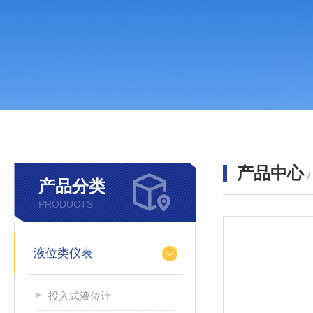
产品中心
产品分类
PRODUCTS
液位类仪表
投入式液位计