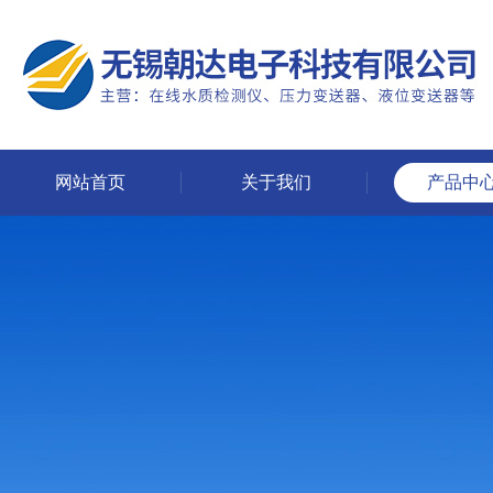
网站首页
关于我们
产品中