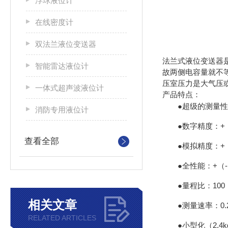
浮球液位计
在线密度计
双法兰液位变送器
法兰式液位变送器
智能雷达液位计
故两侧电容量就不
压室压力是大气压
一体式超声波液位计
产品特点：
●超级的测量
消防专用液位计
●数字精度：+（
查看全部
●模拟精度：+（-
●全性能：+（-）
●量程比：100
相关文章
●测量速率：0.
RELATED ARTICLES
●小型化（2.