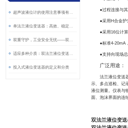
●过程连接与
超声波液位计的使用注意事项有几点
●采用H合金
单法兰液位变送器：高效、稳定的液位测量解决方案
●采用16位计
双重守护，工业安全无忧——双法兰液位变送器的关键作用
●标准4-20
适应多种介质：双法兰液位变送器的多功能性探索
●支持向现场
广泛用途：
投入式液位变送器的定义和分类
法兰液位变送器
示、多点巡检、记录
液位测量。仪表与
面、泡沫界面的连
双法兰液位变送
双法兰液位变送