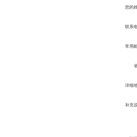
您的
联系
常用
详细
补充