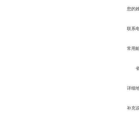
您的
联系
常用
详细
补充