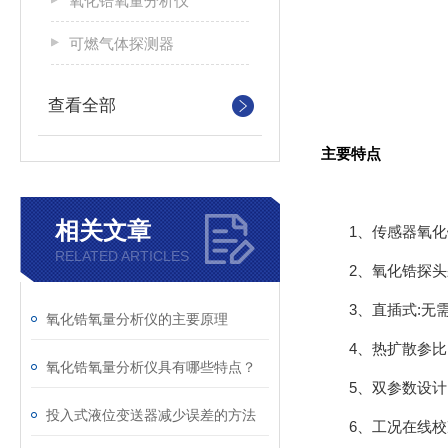
氧化锆氧量分析仪
可燃气体探测器
查看全部
主要特点
相关文章
1、传感器氧
RELATED ARTICLES
2、氧化锆探
3、直插式:
氧化锆氧量分析仪的主要原理
4、热扩散参
氧化锆氧量分析仪具有哪些特点？
5、双参数设
投入式液位变送器减少误差的方法
6、工况在线