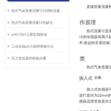
直接质量流量
热式气体质量流量计与涡轮流量计的区别
工作原理
热式气体质量流量计的缺点
热式流量计是
pH计为什么要定期校准
计的传感器有两只标
术,将这种关系转
工业在线ph计故障维修方法
分类
压力变送器的校验步骤
热式气体质量
折叠
插入式
插入式传感器
道打直径为22m
感器适用管道直径:DN