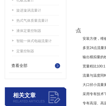
孔板流量计
旋进漩涡流量计
热式气体质量流量计
特点
液体定量控制器
安装方便，维
智能一体式电磁流量计
多至24点流量
定量控制器
输出模拟量的
查看全部
宽量程比100:1
流量与温度同
大口径小流量
采用专有技术"
相关文章
RELATED ARTICLES
专有高湿、高温