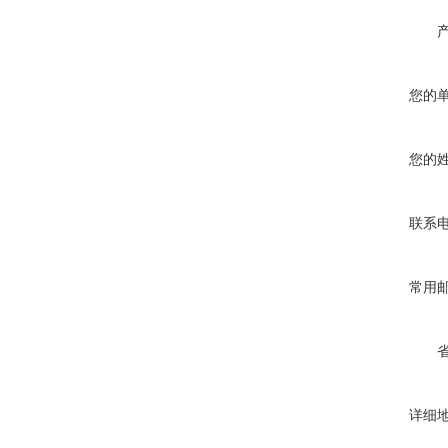
您的
您的
联系
常用
详细