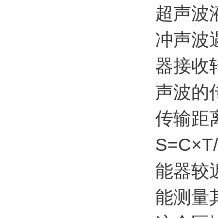
超声波
冲声波
器接收
声波的
传输距
S=C
能器较
能测量