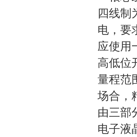
四线制
电，要
应使用
高低位
量程范
场合，
由三部
电子液