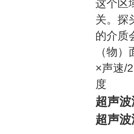
这个区
关。探
的介质
（物）面
×声速/
度
超声波
超声波